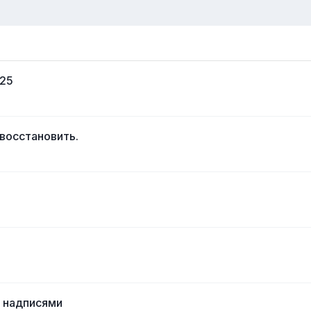
025
 восстановить.
с надписями