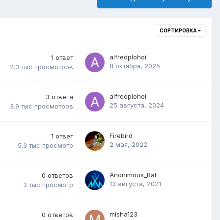
СОРТИРОВКА
alfredplohoi
1
ответ
8 октября, 2025
2.3 тыс
просмотров
alfredplohoi
3
ответа
25 августа, 2024
3.9 тыс
просмотров
Firebird
1
ответ
2 мая, 2022
5.3 тыс
просмотр
Anonimous_Rat
0
ответов
13 августа, 2021
3 тыс
просмотр
misha123
0
ответов