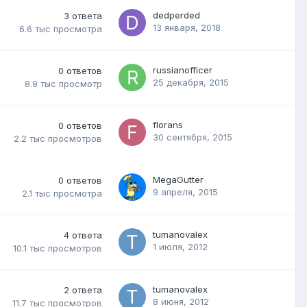
dedperded
3
ответа
13 января, 2018
6.6 тыс
просмотра
russianofficer
0
ответов
25 декабря, 2015
8.9 тыс
просмотр
florans
0
ответов
30 сентября, 2015
2.2 тыс
просмотров
MegaGutter
0
ответов
9 апреля, 2015
2.1 тыс
просмотра
tumanovalex
4
ответа
1 июля, 2012
10.1 тыс
просмотров
tumanovalex
2
ответа
8 июня, 2012
11.7 тыс
просмотров