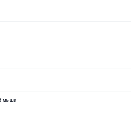
SB мыши