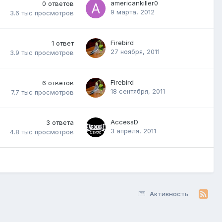
americankiller0
0
ответов
9 марта, 2012
3.6 тыс
просмотров
Firebird
1
ответ
27 ноября, 2011
3.9 тыс
просмотров
Firebird
6
ответов
18 сентября, 2011
7.7 тыс
просмотров
AccessD
3
ответа
3 апреля, 2011
4.8 тыс
просмотров
Активность