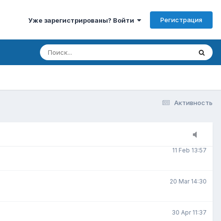
Регистрация
Уже зарегистрированы? Войти
3 Jan 15:00
3 Feb 7:30
8 Feb 20:22
Активность
9 Feb 10:07
11 Feb 13:57
20 Mar 14:30
30 Apr 11:37