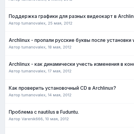
Поддержка графики для разных видеокарт в Archlin
Автор
tumanovalex
,
25 мая, 2012
Archlinux - пропали русские буквы после установки 
Автор
tumanovalex
,
18 мая, 2012
Archlinux - как динамически учесть изменения в к
Автор
tumanovalex
,
17 мая, 2012
Как проверить установочный CD в Archlinux?
Автор
tumanovalex
,
14 мая, 2012
Проблема с nautilus в Fuduntu.
Автор
Varenik666
,
10 мая, 2012