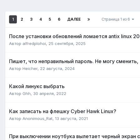
1
2
3
4
5
6
ДАЛЕЕ
Страница 1 из 6
После установки обновлений ломается antix linux 2
Автор
alfredplohoi
,
25 сентября, 2025
Пишет, что неправильный пароль. Не могу сменить,
Автор
Heicher
,
22 августа, 2024
Какой линукс выбрать
Автор
Ghh
,
30 апреля, 2022
Как записать на флешку Cyber Hawk Linux?
Автор
Anonimous_Rat
,
13 августа, 2021
При выключении ноутбука вылетает черный экран 