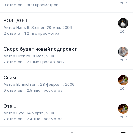
0
ответов
900
просмотров
POST/GET
Автор
Hans R. Steiner
,
20 мая, 2006
2
ответа
1.2 тыс
просмотра
Скоро будет новый подпроект
Автор
Firebird
,
3 мая, 2006
7
ответов
2.1 тыс
просмотров
Спам
Автор
EL[michlen]
,
28 февраля, 2006
9
ответов
2.5 тыс
просмотра
Эта...
Автор
Byte
,
14 марта, 2006
7
ответов
2.4 тыс
просмотра