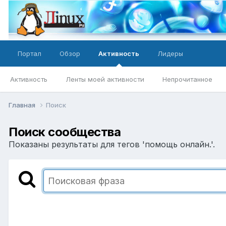
Портал
Обзор
Активность
Лидеры
Активность
Ленты моей активности
Непрочитанное
Главная
Поиск
Поиск сообщества
Показаны результаты для тегов 'помощь онлайн.'.