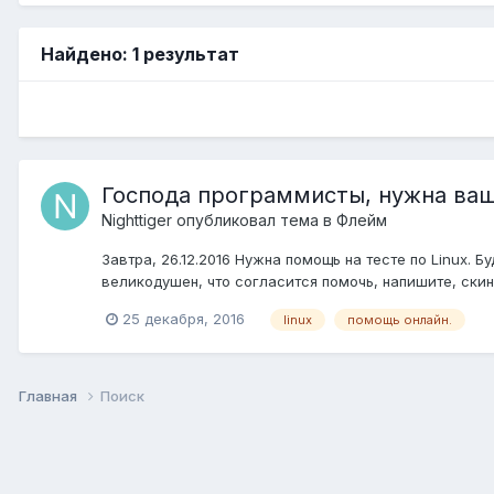
Найдено: 1 результат
Господа программисты, нужна ва
Nighttiger
опубликовал тема в
Флейм
Завтра, 26.12.2016 Нужна помощь на тесте по Linux. Б
великодушен, что согласится помочь, напишите, скин
25 декабря, 2016
linux
помощь онлайн.
Главная
Поиск