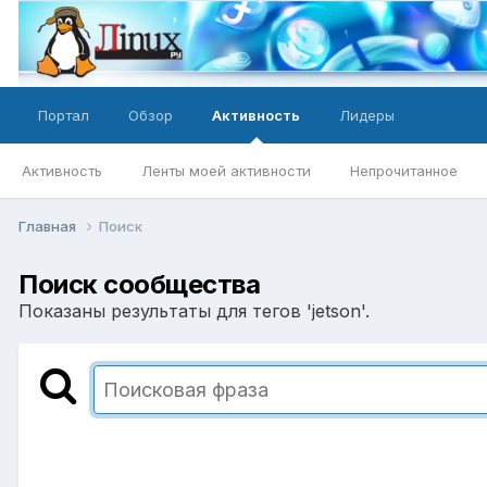
Портал
Обзор
Активность
Лидеры
Активность
Ленты моей активности
Непрочитанное
Главная
Поиск
Поиск сообщества
Показаны результаты для тегов 'jetson'.