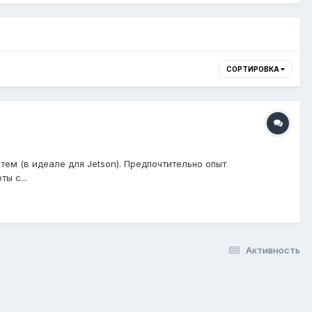
СОРТИРОВКА
ем (в идеале для Jetson). Предпочтительно опыт
ы с...
Активность