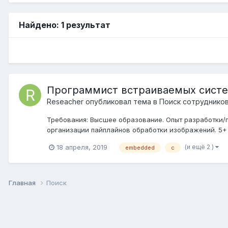
Найдено: 1 результат
Программист встраиваемых систем
Reseacher
опубликовал тема в
Поиск сотруднико
Требования: Высшее образование. Опыт разработки/п
организации пайплайнов обработки изображений. 5+ л
(и ещё 2 )
18 апреля, 2019
embedded
c
Главная
Поиск