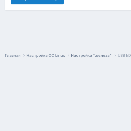
Главная
Настройка ОС Linux
Настройка "железа"
USB Ir