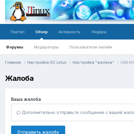
Портал
Обзор
Активность
Лидеры
Форумы
Модераторы
Пользователи онлайн
Главная
Настройка ОС Linux
Настройка "железа"
USB Ir
Жалоба
Ваша жалоба
Дополнительно отправьте сообщение с вашей жало
Отправить жалобу