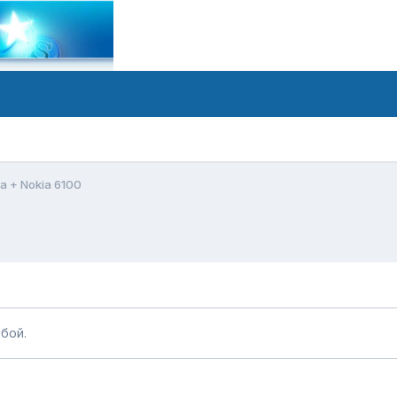
Da + Nokia 6100
бой.