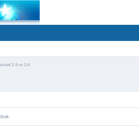
ocket 2.4 vs 2.6
бой.