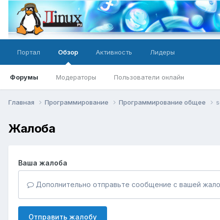
Портал
Обзор
Активность
Лидеры
Форумы
Модераторы
Пользователи онлайн
Главная
Программирование
Программирование общее
s
Жалоба
Ваша жалоба
Дополнительно отправьте сообщение с вашей жало
Отправить жалобу