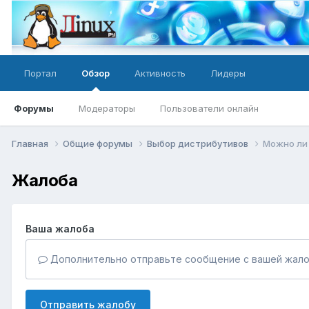
Портал
Обзор
Активность
Лидеры
Форумы
Модераторы
Пользователи онлайн
Главная
Общие форумы
Выбор дистрибутивов
Можно ли 
Жалоба
Ваша жалоба
Дополнительно отправьте сообщение с вашей жало
Отправить жалобу