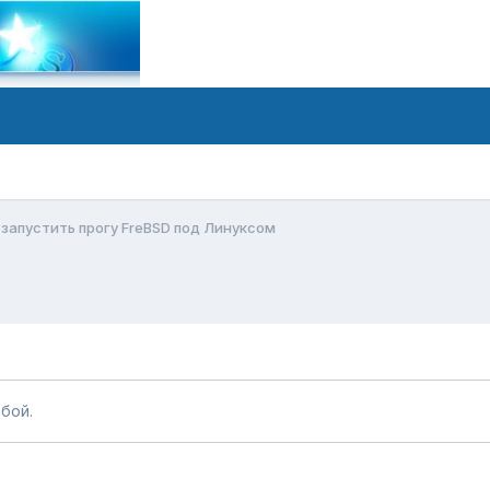
запустить прогу FreBSD под Линуксом
бой.