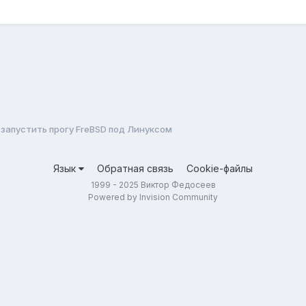
запустить прогу FreBSD под Линуксом
Язык
Обратная связь
Cookie-файлы
1999 - 2025 Виктор Федосеев
Powered by Invision Community