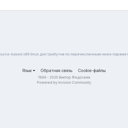
urce-based x86 linux дистрибутив по перечисленным ниже параме
Язык
Обратная связь
Cookie-файлы
1999 - 2025 Виктор Федосеев
Powered by Invision Community