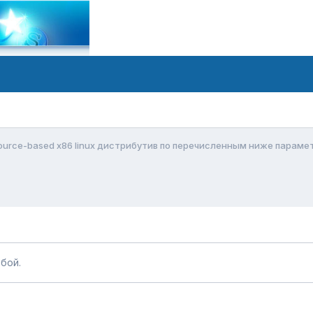
urce-based x86 linux дистрибутив по перечисленным ниже параме
бой.