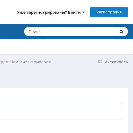
Регистрация
Уже зарегистрированы? Войти
трам. Помогите с выбором!
Активность