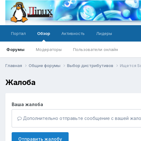
Портал
Обзор
Активность
Лидеры
Форумы
Модераторы
Пользователи онлайн
Главная
Общие форумы
Выбор дистрибутивов
Ищется So
Жалоба
Ваша жалоба
Дополнительно отправьте сообщение с вашей жало
Отправить жалобу