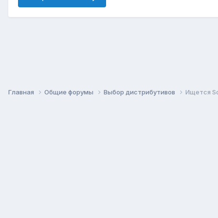
Главная
Общие форумы
Выбор дистрибутивов
Ищется So