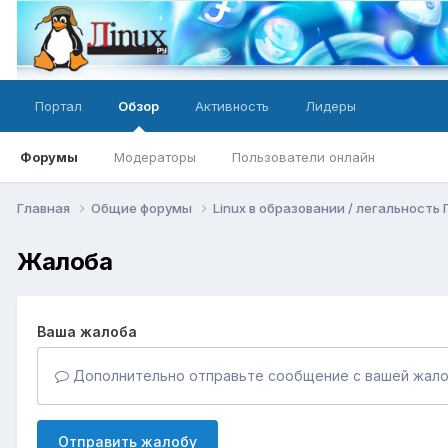
Портал
Обзор
Активность
Лидеры
Форумы
Модераторы
Пользователи онлайн
Главная
Общие форумы
Linux в образовании / легальность
Жалоба
Ваша жалоба
Дополнительно отправьте сообщение с вашей жало
Отправить жалобу