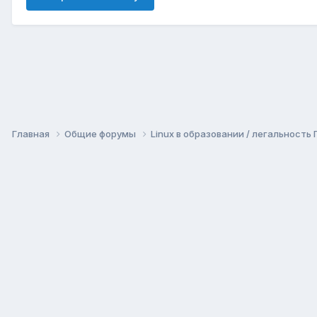
Главная
Общие форумы
Linux в образовании / легальность