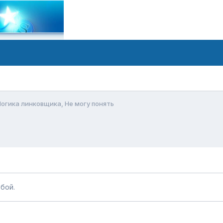
огика линковщика, Не могу понять
бой.