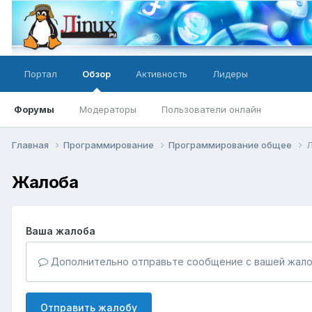
Портал
Обзор
Активность
Лидеры
Форумы
Модераторы
Пользователи онлайн
Главная
Программирование
Программирование общее
Л
Жалоба
Ваша жалоба
Дополнительно отправьте сообщение с вашей жало
Отправить жалобу