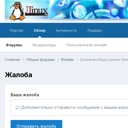
Портал
Обзор
Активность
Лидеры
Форумы
Модераторы
Пользователи онлайн
Главная
Общие форумы
Флейм
Зачем вообще нужен Лин
Жалоба
Ваша жалоба
Дополнительно отправьте сообщение с вашей жало
Отправить жалобу