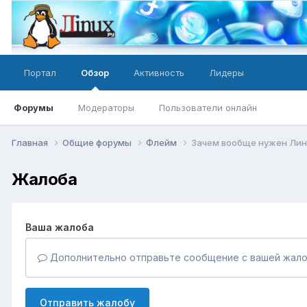
Портал
Обзор
Активность
Лидеры
Форумы
Модераторы
Пользователи онлайн
Главная
Общие форумы
Флейм
Зачем вообще нужен Лин
Жалоба
Ваша жалоба
Дополнительно отправьте сообщение с вашей жало
Отправить жалобу