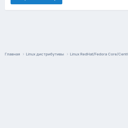
Главная
Linux дистрибутивы
Linux RedHat/Fedora Core/Cen