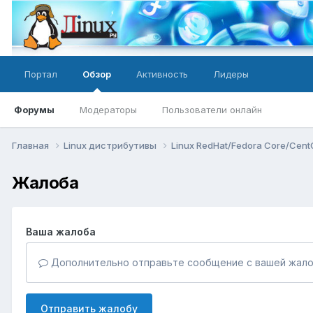
Портал
Обзор
Активность
Лидеры
Форумы
Модераторы
Пользователи онлайн
Главная
Linux дистрибутивы
Linux RedHat/Fedora Core/Cen
Жалоба
Ваша жалоба
Дополнительно отправьте сообщение с вашей жало
Отправить жалобу