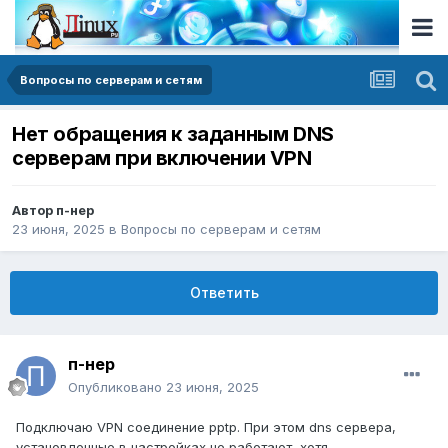
Вопросы по серверам и сетям
Нет обращения к заданным DNS
серверам при включении VPN
Автор
п-нер
23 июня, 2025
в
Вопросы по серверам и сетям
Ответить
п-нер
Опубликовано
23 июня, 2025
Подключаю VPN соединение pptp. При этом dns сервера,
установленные в настройках не работают, хотя