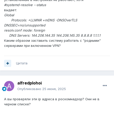
#systemd-resolve --status
выдает:
Global
Protocols: +LLMNR +mDNS -DNSOverTLS
DNSSEC=no/unsupported
resolv.conf mode: foreign
DNS Servers: 144.206.144.35 144.206.145.35 8.8.8.8 1.1.1.1
Каким образом заставить систему работать с "родными"
серверами при включенном VPN?
Цитата
alfredplohoi
Опубликовано
25 июня, 2025
А вы проверяли эти ip адреса в роскомнадзор? Они не в
черном списке?