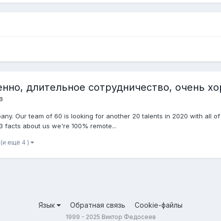
удаленно, длительное сотрудничество, очень х
в
ny. Our team of 60 is looking for another 20 talents in 2020 with all 
 3 facts about us we're 100% remote...
(и ещё 4 )
Язык
Обратная связь
Cookie-файлы
1999 - 2025 Виктор Федосеев