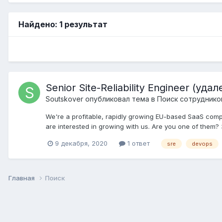
Найдено: 1 результат
Senior Site-Reliability Engineer (
Soutskover
опубликовал тема в
Поиск сотруднико
We're a profitable, rapidly growing EU-based SaaS compa
are interested in growing with us. Are you one of them?
9 декабря, 2020
1 ответ
sre
devops
Главная
Поиск