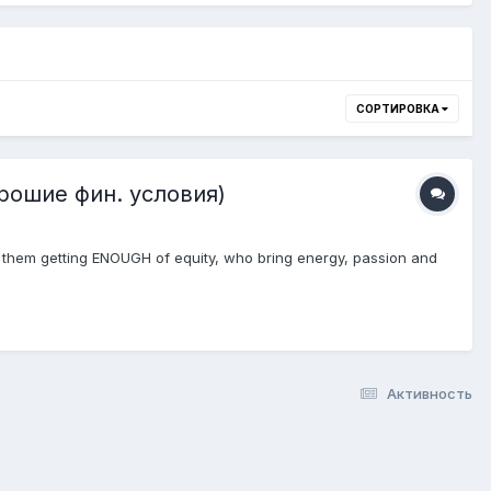
СОРТИРОВКА
орошие фин. условия)
of them getting ENOUGH of equity, who bring energy, passion and
Активность