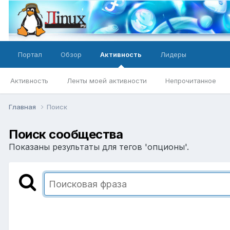
Портал
Обзор
Активность
Лидеры
Активность
Ленты моей активности
Непрочитанное
Главная
Поиск
Поиск сообщества
Показаны результаты для тегов 'опционы'.