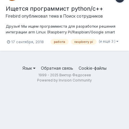
Ищется программист python/c++
Firebird
опубликовал тема в
Поиск сотрудников
Друзья! Мы ищем программиста для разработки решения
интеграции arm Linux (Raspberry Pi/Raspbian/Google smart
thing) и внешней переферии включая RFID модуль от impinj.
(и ещё 3 )
17 сентября, 2018
работа
raspberry pi
Необходимо знание Phyton/C/C++ Пишите на victor@linux.ru
или в личку сюда
Язык
Обратная связь
Cookie-файлы
1999 - 2025 Виктор Федосеев
Powered by Invision Community