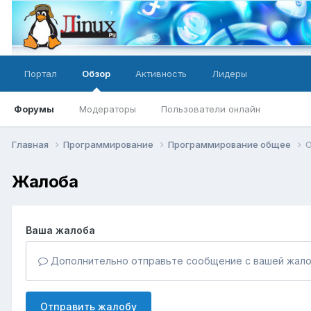
Портал
Обзор
Активность
Лидеры
Форумы
Модераторы
Пользователи онлайн
Главная
Программирование
Программирование общее
О
Жалоба
Ваша жалоба
Дополнительно отправьте сообщение с вашей жало
Отправить жалобу