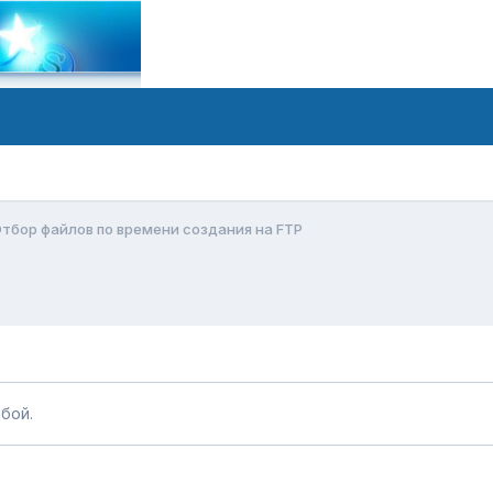
тбор файлов по времени создания на FTP
бой.