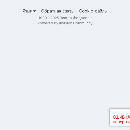
Язык
Обратная связь
Cookie-файлы
1999 - 2025 Виктор Федосеев
Powered by Invision Community