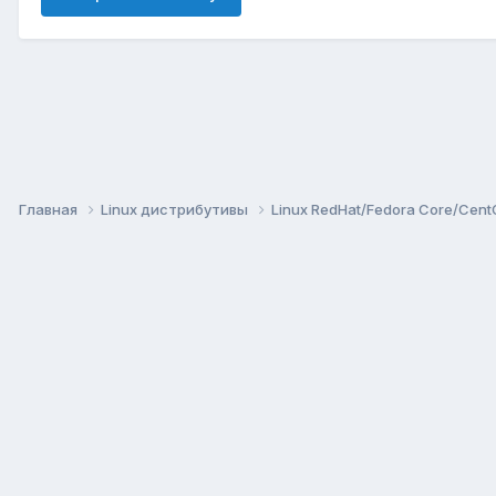
Главная
Linux дистрибутивы
Linux RedHat/Fedora Core/Cen