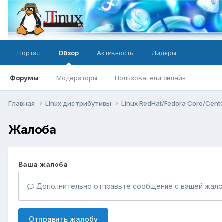
Портал
Обзор
Активность
Лидеры
Форумы
Модераторы
Пользователи онлайн
Главная
Linux дистрибутивы
Linux RedHat/Fedora Core/Cen
Жалоба
Ваша жалоба
Дополнительно отправьте сообщение с вашей жало
Отправить жалобу