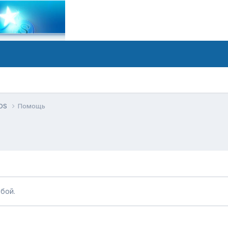
tOS
Помощь
бой.