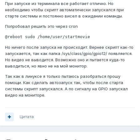
При запуске из терминала все работает отлично. Но
необходимо чтобы скрипт автоматически запускался при
старте системы и постоянно висел в ожидании команды.
Попробовал решить это через cron
@reboot sudo /home/user/startmovie
Но ничего после запуска не происходит. Вернее скрипт как-то
запускается, так как папка /sys/class/gpio/gpio12/ появляется.
Но видео не выводится. Возможно оно и пытается куда-то
выводиться, но явно не на мой монитор.
Так как в линуксе я только пытаюсь разобраться прошу
помощи. Как сделать автозапуск так, чтобы после старта
системы скрипт запускался. А по сигналу на GPIO запускал
видео на мониторе.
Цитата