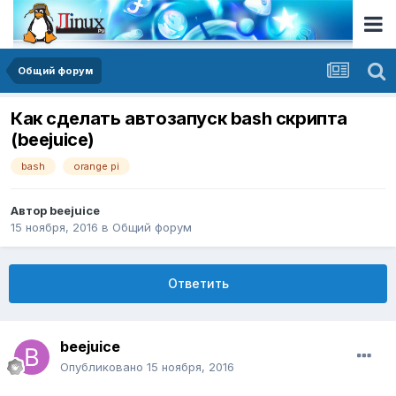
Общий форум
Как сделать автозапуск bash скрипта
(beejuice)
bash
orange pi
Автор
beejuice
15 ноября, 2016
в
Общий форум
Ответить
beejuice
Опубликовано
15 ноября, 2016