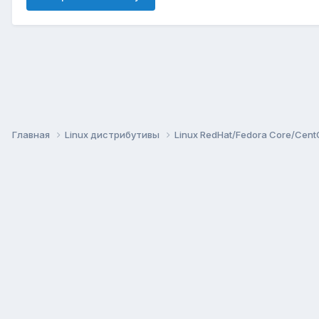
Главная
Linux дистрибутивы
Linux RedHat/Fedora Core/Cen