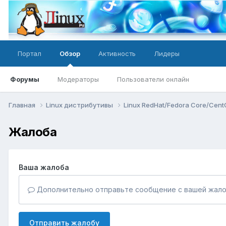
Портал
Обзор
Активность
Лидеры
Форумы
Модераторы
Пользователи онлайн
Главная
Linux дистрибутивы
Linux RedHat/Fedora Core/Cen
Жалоба
Ваша жалоба
Дополнительно отправьте сообщение с вашей жало
Отправить жалобу