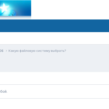
tOS
Какую файловую систему выбрать?
бой.