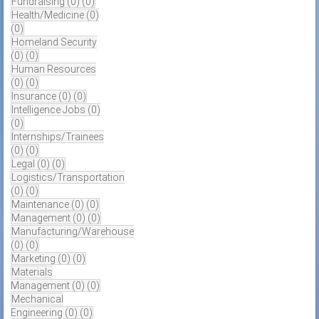
Fundraising
(0)
(0)
Health/Medicine
(0)
(0)
Homeland Security
(0)
(0)
Human Resources
(0)
(0)
Insurance
(0)
(0)
Intelligence Jobs
(0)
(0)
Internships/Trainees
(0)
(0)
Legal
(0)
(0)
Logistics/Transportation
(0)
(0)
Maintenance
(0)
(0)
Management
(0)
(0)
Manufacturing/Warehouse
(0)
(0)
Marketing
(0)
(0)
Materials
Management
(0)
(0)
Mechanical
Engineering
(0)
(0)