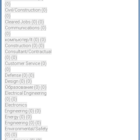
(0)
Civil/Construction
(0)
(0)
Cleared Jobs
(0)
(0)
Communications
(0)
(0)
компьютер/It
(0)
(0)
Construction
(0)
(0)
Consultant/Contractual
(0)
(0)
Customer Service
(0)
(0)
Defense
(0)
(0)
Design
(0)
(0)
Образование
(0)
(0)
Electrical Engineering
(0)
(0)
Electronics
Engineering
(0)
(0)
Energy
(0)
(0)
Engineering
(0)
(0)
Environmental/Safety
(0)
(0)