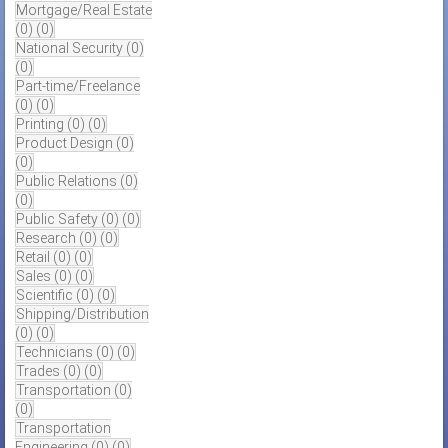
Mortgage/Real Estate
(0)
(0)
National Security
(0)
(0)
Part-time/Freelance
(0)
(0)
Printing
(0)
(0)
Product Design
(0)
(0)
Public Relations
(0)
(0)
Public Safety
(0)
(0)
Research
(0)
(0)
Retail
(0)
(0)
Sales
(0)
(0)
Scientific
(0)
(0)
Shipping/Distribution
(0)
(0)
Technicians
(0)
(0)
Trades
(0)
(0)
Transportation
(0)
(0)
Transportation
Engineering
(0)
(0)