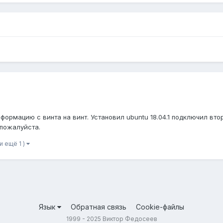
формацию с винта на винт. Установил ubuntu 18.04.1 подключил вто
 пожалуйста.
(и ещё 1 )
Язык
Обратная связь
Cookie-файлы
1999 - 2025 Виктор Федосеев