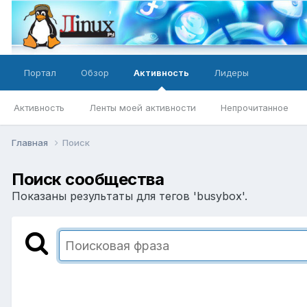
Портал
Обзор
Активность
Лидеры
Активность
Ленты моей активности
Непрочитанное
Главная
Поиск
Поиск сообщества
Показаны результаты для тегов 'busybox'.