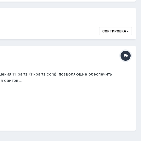
СОРТИРОВКА
ния 11-parts (11-parts.com), позволяющие обеспечить
 сайтов,...