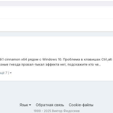
9.1 cinnamon x64 рядом с Windows 10. Проблема в клавишах Ctrl,alt 
азные гнезда провал-тыкал эффекта нет, подскажите кто че...
ещё 7 )
Язык
Обратная связь
Cookie-файлы
1999 - 2025 Виктор Федосеев