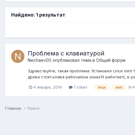
Найдено: 1 результат
Проблема с клавиатурой
Nechaev00
опубликовал тема в
Общий форум
Здравствуйте, такая проблема: Установил Linux mint 1
дрова стоят,клава рабочая(на окнах10 работает), в р
(и 
4 января, 2019
1 ответ
linux
mint
Главная
Поиск