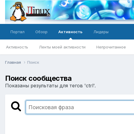
Портал
Обзор
Активность
Лидеры
Активность
Ленты моей активности
Непрочитанное
Главная
Поиск
Поиск сообщества
Показаны результаты для тегов 'ctrl'.