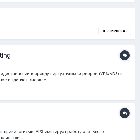
СОРТИРОВКА
ting
предоставлении в аренду виртуальных серверов (VPS/VDS) и
ас выделяет высокое...
ми привилегиями. VPS имитирует работу реального
лиентов....