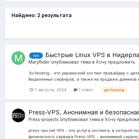
Найдено: 2 результата
Быстрые Linux VPS в Нидерлан
vps
MaryRider
опубликовал тема в
Хочу предложить
3v-Hosting - это украинский хостинг провайдер с д
Выделенных серверов, а также на продаже доменов в
7 августа, 2024
1 ответ
vps hosting
Press-VPS. Анонимная и безопасна
Press-projects
опубликовал тема в
Хочу предлож
press-vps.net VPS - это услуга хостинга, в которо
физического сервера Press-VPS: - анонимный сервис,