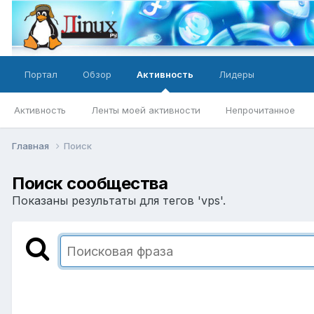
Портал
Обзор
Активность
Лидеры
Активность
Ленты моей активности
Непрочитанное
Главная
Поиск
Поиск сообщества
Показаны результаты для тегов 'vps'.