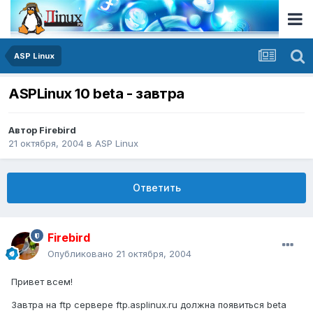
ASP Linux
ASPLinux 10 beta - завтра
Автор
Firebird
21 октября, 2004
в
ASP Linux
Ответить
Firebird
Опубликовано
21 октября, 2004
Привет всем!
Завтра на ftp сервере ftp.asplinux.ru должна появиться beta