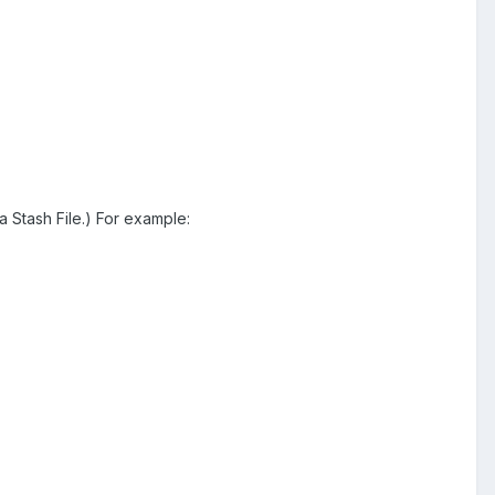
 a Stash File.) For example: