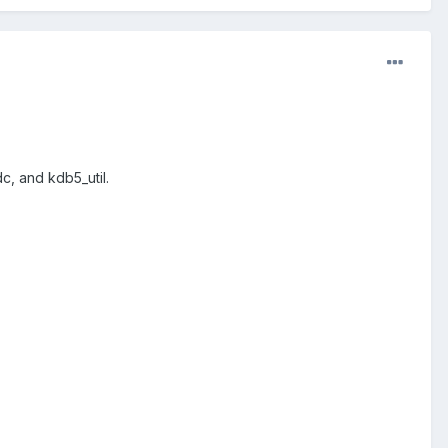
dc, and kdb5_util.