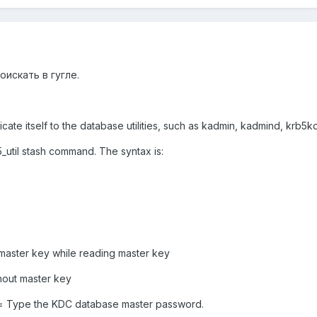
оискать в гугле.
icate itself to the database utilities, such as kadmin, kadmind, krb5k
5_util stash command. The syntax is:
 master key while reading master key
hout master key
= Type the KDC database master password.