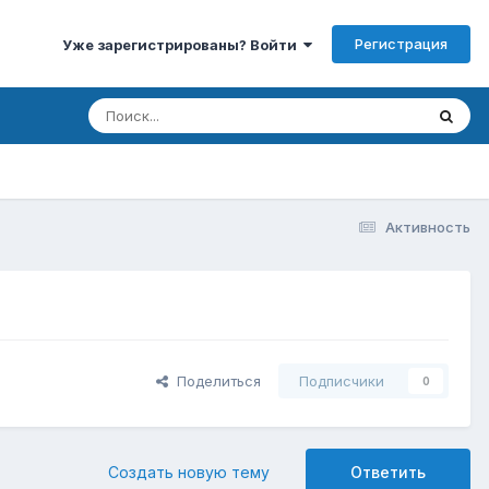
Регистрация
Уже зарегистрированы? Войти
Активность
Поделиться
Подписчики
0
Создать новую тему
Ответить