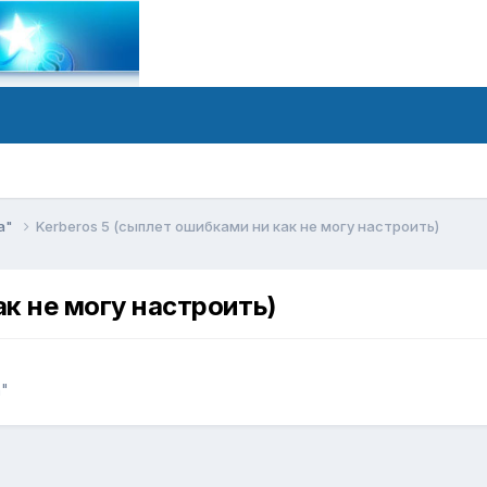
а"
Kerberos 5 (сыплет ошибками ни как не могу настроить)
ак не могу настроить)
а"