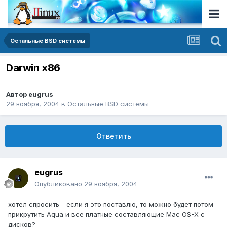
Остальные BSD системы
Darwin x86
Автор
eugrus
29 ноября, 2004
в
Остальные BSD системы
Ответить
eugrus
Опубликовано
29 ноября, 2004
хотел спросить - если я это поставлю, то можно будет потом
прикрутить Aqua и все платные составляющие Mac OS-X с
дисков?