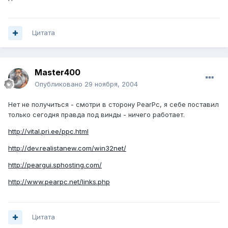
Цитата
Master400
Опубликовано
29 ноября, 2004
Нет не получиться - смотри в сторону PearPc, я себе поставил
только сегодня правда под винды - ничего работает.
http://vital.pri.ee/ppc.html
http://dev.realistanew.com/win32net/
http://peargui.sphosting.com/
http://www.pearpc.net/links.php
Цитата