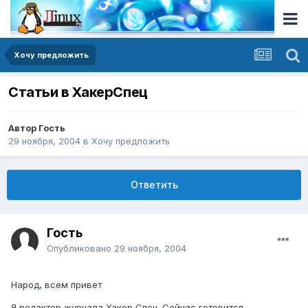
Хочу предложить
Статьи в ХакерСпец
Автор Гость
29 ноября, 2004
в
Хочу предложить
Ответить
Гость
Опубликовано
29 ноября, 2004
Народ, всем привет
Я редактор журнала Хакер Спец. Сейчас готовится