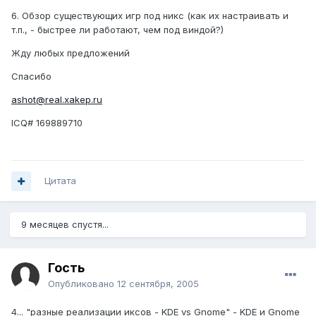
6. Обзор существующих игр под никс (как их настраивать и
т.п., - быстрее ли работают, чем под виндой?)
Жду любых предложений
Спасибо
ashot@real.xakep.ru
ICQ# 169889710
Цитата
9 месяцев спустя...
Гость
Опубликовано
12 сентября, 2005
4... "разные реализации иксов - KDE vs Gnome" - KDE и Gnome