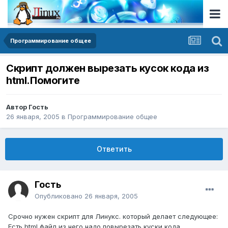
Программирование общее
Скрипт должен вырезать кусок кода из
html.Помогите
Автор Гость
26 января, 2005
в
Программирование общее
Ответить
Гость
Опубликовано
26 января, 2005
Срочно нужен скрипт для Линукс. который делает следующее:
Есть html файл из него надо повырезать куски кода