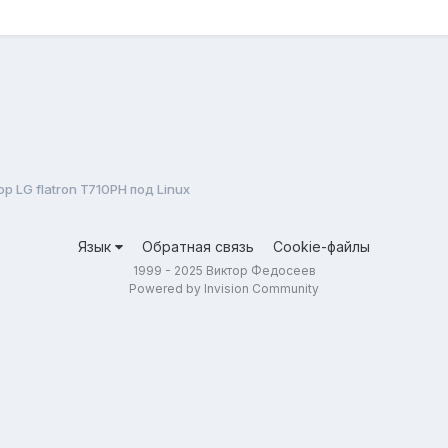
р LG flatron T710PH под Linux
Язык
Обратная связь
Cookie-файлы
1999 - 2025 Виктор Федосеев
Powered by Invision Community