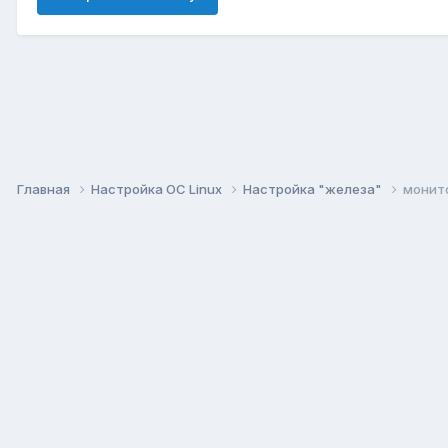
Главная
Настройка ОС Linux
Настройка "железа"
монито