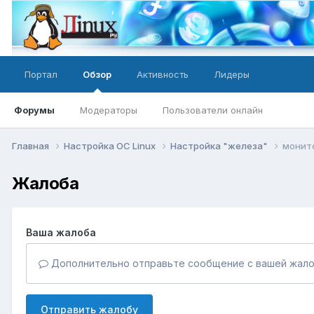
Портал
Обзор
Активность
Лидеры
Форумы
Модераторы
Пользователи онлайн
Главная
Настройка ОС Linux
Настройка "железа"
монито
Жалоба
Ваша жалоба
Дополнительно отправьте сообщение с вашей жало
Отправить жалобу