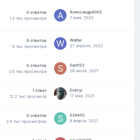
Александр4062
0
ответов
7 мая, 2022
1.3 тыс
просмотра
Walter
6
ответов
27 апреля, 2022
6 тыс
просмотра
Sam123
0
ответов
28 июля, 2021
2.6 тыс
просмотра
Dobryi
1
ответ
17 мая, 2021
12.2 тыс
просмотр
S34455
0
ответов
8 марта, 2021
2.9 тыс
просмотров
pavellab98