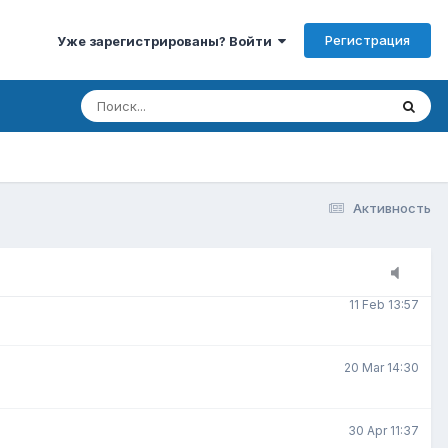
Регистрация
Уже зарегистрированы? Войти
3 Jan 15:00
3 Feb 7:30
8 Feb 20:22
Активность
9 Feb 10:07
11 Feb 13:57
20 Mar 14:30
30 Apr 11:37