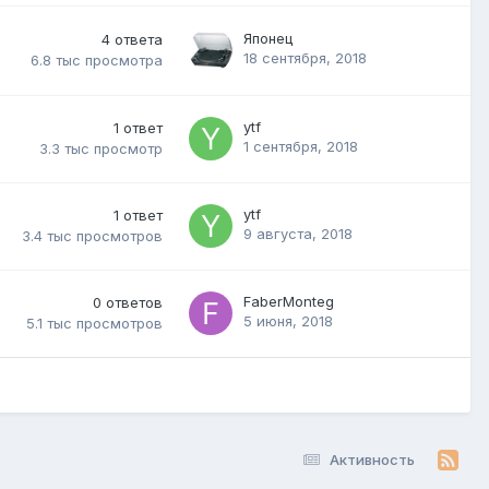
Японец
4
ответа
18 сентября, 2018
6.8 тыс
просмотра
ytf
1
ответ
1 сентября, 2018
3.3 тыс
просмотр
ytf
1
ответ
9 августа, 2018
3.4 тыс
просмотров
FaberMonteg
0
ответов
5 июня, 2018
5.1 тыс
просмотров
Активность