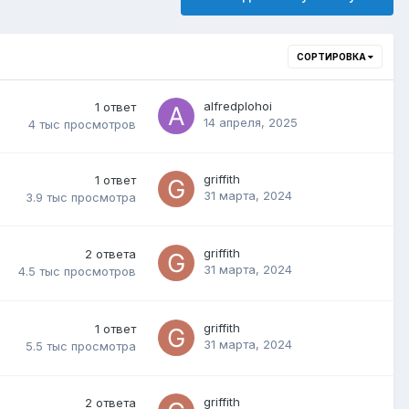
СОРТИРОВКА
alfredplohoi
1
ответ
14 апреля, 2025
4 тыс
просмотров
griffith
1
ответ
31 марта, 2024
3.9 тыс
просмотра
griffith
2
ответа
31 марта, 2024
4.5 тыс
просмотров
griffith
1
ответ
31 марта, 2024
5.5 тыс
просмотра
griffith
2
ответа