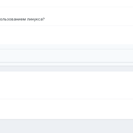
пользованием линукса?