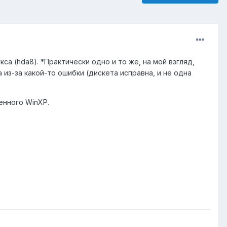
кса (hda8). *Практически одно и то же, на мой взгляд,
 из-за какой-то ошибки (дискета исправна, и не одна
енного WinXP.