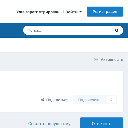
Регистрация
Уже зарегистрированы? Войти
Активность
Поделиться
Подписчики
0
Создать новую тему
Ответить