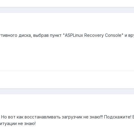
тивного диска, выбрав пункт "ASPLinux Recovery Console" и вр
. Но вот как восстанавливать загрузчик не знаю!!! Подскажите! 
итуации не знаю!