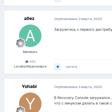
allez
Опубликовано
3 марта, 2005
Загрузитесь с первого дистрибу
Members
450
Location
Красноярск
Цитата
Yohabi
Опубликовано
3 марта, 2005
В Recovery Console загружался..
что с линуксом делать в такой с