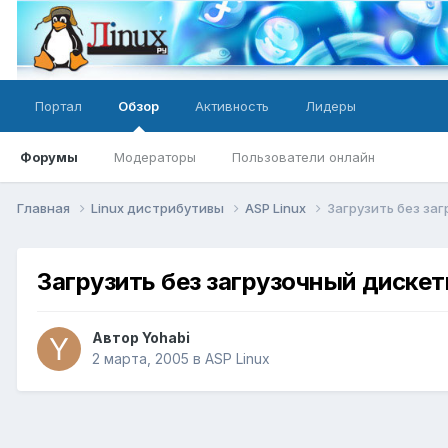
Портал
Обзор
Активность
Лидеры
Форумы
Модераторы
Пользователи онлайн
Главная
Linux дистрибутивы
ASP Linux
Загрузить без за
Загрузить без загрузочный дискет
Автор
Yohabi
2 марта, 2005
в
ASP Linux