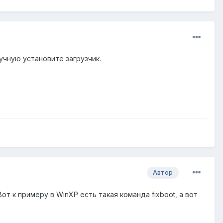
учную установите загрузчик.
Автор
Вот к примеру в WinXP есть такая команда fixboot, а вот