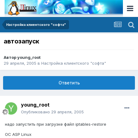
Настройка клиентского "софта"
автозапуск
Автор
young_root
29 апреля, 2005
в
Настройка клиентского "софта"
Ответить
young_root
Опубликовано
29 апреля, 2005
надо запустить при загрузке файл iptables-restore
OC ASP Linux