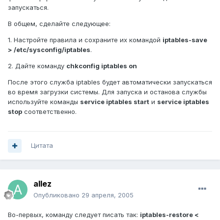
запускаться.
В общем, сделайте следующее:
1. Настройте правила и сохраните их командой
iptables-save
> /etc/sysconfig/iptables
.
2. Дайте команду
chkconfig iptables on
После этого служба iptables будет автоматически запускаться
во время загрузки системы. Для запуска и останова службы
используйте команды
service iptables start
и
service iptables
stop
соответственно.
Цитата
allez
Опубликовано
29 апреля, 2005
Во-первых, команду следует писать так:
iptables-restore <