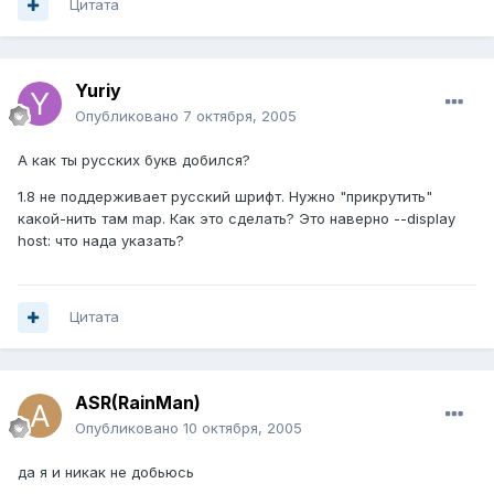
Цитата
Yuriy
Опубликовано
7 октября, 2005
А как ты русских букв добился?
1.8 не поддерживает русский шрифт. Нужно "прикрутить"
какой-нить там map. Как это сделать? Это наверно --display
host: что нада указать?
Цитата
ASR(RainMan)
Опубликовано
10 октября, 2005
да я и никак не добьюсь