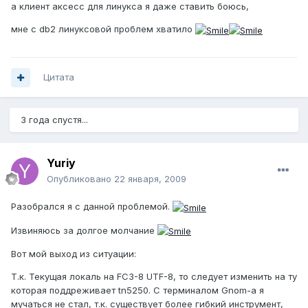
а клиент аксесс для линукса я даже ставить боюсь,
мне с db2 линуксовой проблем хватило
Цитата
3 года спустя...
Yuriy
Опубликовано
22 января, 2009
Разобрался я с данной проблемой.
Извиняюсь за долгое молчание
Вот мой выход из ситуации:
Т.к. Текущая локаль на FC3-8 UTF-8, то следует изменить на ту
которая поддреживает tn5250. С терминалом Gnom-а я
мучаться не стал, т.к. существует более гибкий инструмент,