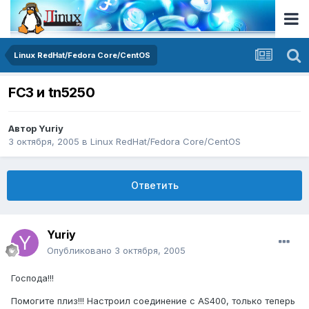
Linux RedHat/Fedora Core/CentOS
FC3 и tn5250
Автор
Yuriy
3 октября, 2005
в
Linux RedHat/Fedora Core/CentOS
Ответить
Yuriy
Опубликовано
3 октября, 2005
Господа!!!
Помогите плиз!!! Настроил соединение с AS400, только теперь