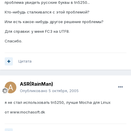
проблема увидеть русские буквы в tn5250...
Кто-нибудь сталкивался с этой проблемой?
Или есть какое-нибудь другое решение проблемы?
Для справки: у меня FC3 на UTF8.
Спасибо.
Цитата
ASR(RainMan)
Опубликовано
5 октября, 2005
я не стал использовать tn5250, лучше Mocha для Linux
от www.mochasoft.dk