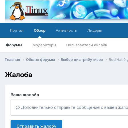
Портал
Обзор
Активность
Лидеры
Форумы
Модераторы
Пользователи онлайн
Главная
Общие форумы
Выбор дистрибутивов
Red Hat 9
Жалоба
Ваша жалоба
Дополнительно отправьте сообщение с вашей жало
Отправить жалобу