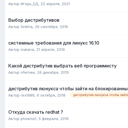
Автор
Игорь_ЕД
,
22 апреля, 2021
Выбор дистрибутивов
Автор
Sinkha
,
26 сентября, 2016
системные требования для линукс 16.10
Автор
matana
,
21 апреля, 2019
Какой дистрибутив выбрать веб программисту
Автор
nfernee
,
26 декабря, 2015
дистрибутив люнукса чтобы зайти на блокированны
Автор
rex1986
,
6 октября, 2018
Откуда скачать redhat ?
Автор
phoenix1
,
5 февраля, 2019