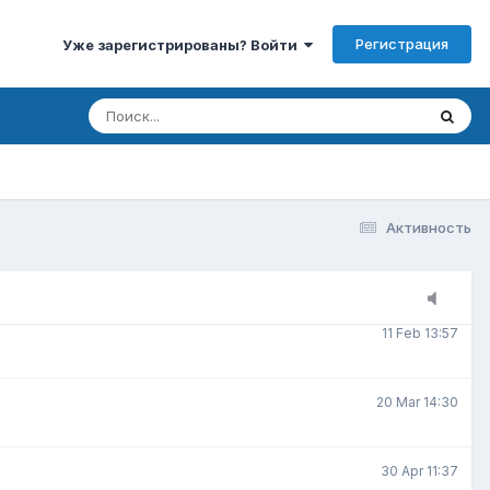
Регистрация
Уже зарегистрированы? Войти
3 Jan 15:00
3 Feb 7:30
8 Feb 20:22
Активность
9 Feb 10:07
11 Feb 13:57
20 Mar 14:30
30 Apr 11:37