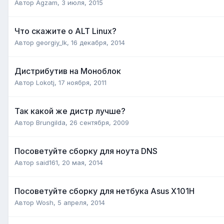
Автор
Agzam
,
3 июля, 2015
Что скажите о ALT Linux?
Автор
georgiy_lk
,
16 декабря, 2014
Дистрибутив на Моноблок
Автор
Lokotj
,
17 ноября, 2011
Так какой же дистр лучше?
Автор
Brungilda
,
26 сентября, 2009
Посоветуйте сборку для ноута DNS
Автор
said161
,
20 мая, 2014
Посоветуйте сборку для нетбука Asus X101H
Автор
Wosh
,
5 апреля, 2014