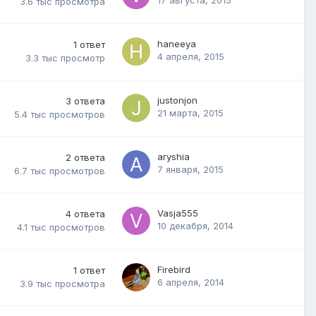
3.6 тыс
просмотра
haneeya
1
ответ
4 апреля, 2015
3.3 тыс
просмотр
justonjon
3
ответа
21 марта, 2015
5.4 тыс
просмотров
aryshia
2
ответа
7 января, 2015
6.7 тыс
просмотров
Vasja555
4
ответа
10 декабря, 2014
4.1 тыс
просмотров
Firebird
1
ответ
6 апреля, 2014
3.9 тыс
просмотра