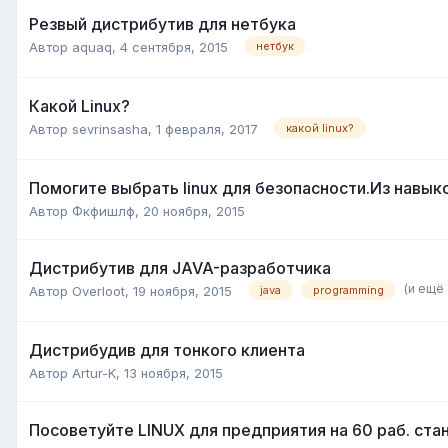
Резвый дистрибутив для нетбука
Автор
aquaq
,
4 сентября, 2015
нетбук
Какой Linux?
Автор
sevrinsasha
,
1 февраля, 2017
какой linux?
Помогите выбрать linux для безопасности.Из навыко
Автор
Фкфишлф
,
20 ноября, 2015
Дистрибутив для JAVA-разработчика
(и ещё 
Автор
Overloot
,
19 ноября, 2015
java
programming
Дистрибудив для тонкого клиента
Автор
Artur-K
,
13 ноября, 2015
Посоветуйте LINUX для предприятия на 60 раб. ста