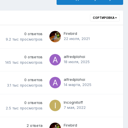
СОРТИРОВКА
Firebird
0
ответов
22 июля, 2021
9.2 тыс
просмотров
alfredplohoi
0
ответов
18 июля, 2025
145 тыс
просмотров
alfredplohoi
0
ответов
14 марта, 2025
3.1 тыс
просмотров
Incognitoff
0
ответов
7 мая, 2022
2.5 тыс
просмотров
Firebird
2
ответа