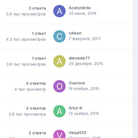
Acetonitrile
3
ответа
20 июня, 2018
5.6 тыс
просмотров
citleon
1
ответ
7 февраля, 2017
4.3 тыс
просмотров
alexweb77
1
ответ
26 декабря, 2015
3.9 тыс
просмотров
Overloot
0
ответов
19 ноября, 2015
4 тыс
просмотр
Artur-K
0
ответов
13 ноября, 2015
3.8 тыс
просмотра
Vasja555
2
ответа
17 августа, 2015