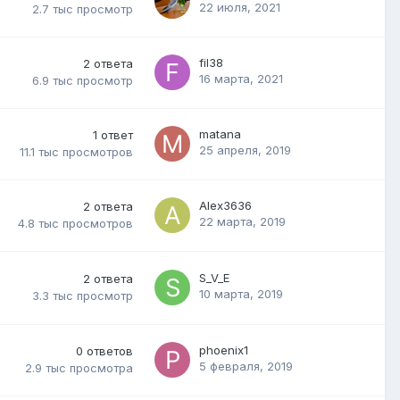
22 июля, 2021
2.7 тыс
просмотр
fil38
2
ответа
16 марта, 2021
6.9 тыс
просмотр
matana
1
ответ
25 апреля, 2019
11.1 тыс
просмотров
Alex3636
2
ответа
22 марта, 2019
4.8 тыс
просмотров
S_V_E
2
ответа
10 марта, 2019
3.3 тыс
просмотр
phoenix1
0
ответов
5 февраля, 2019
2.9 тыс
просмотра