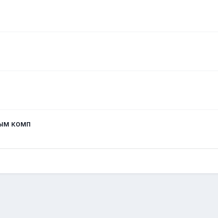
ым комп