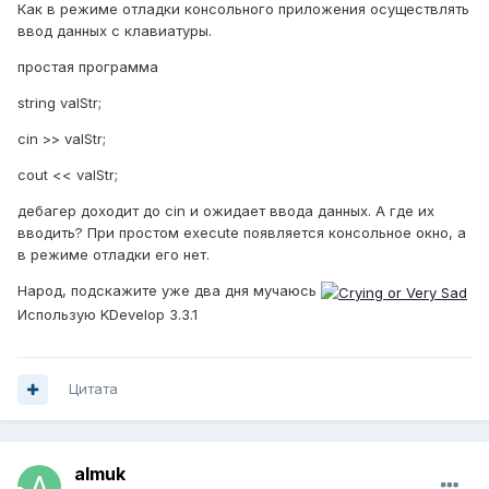
Как в режиме отладки консольного приложения осуществлять
ввод данных с клавиатуры.
простая программа
string valStr;
cin >> valStr;
cout << valStr;
дебагер доходит до cin и ожидает ввода данных. А где их
вводить? При простом execute появляется консольное окно, а
в режиме отладки его нет.
Народ, подскажите уже два дня мучаюсь
Использую KDevelop 3.3.1
Цитата
almuk