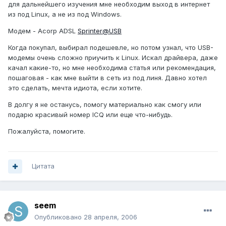
для дальнейшего изучения мне необходим выход в интернет
из под Linux, а не из под Windows.
Модем - Acorp ADSL
Sprinter@USB
Когда покупал, выбирал подешевле, но потом узнал, что USB-
модемы очень сложно приучить к Linux. Искал драйвера, даже
качал какие-то, но мне необходима статья или рекомендация,
пошаговая - как мне выйти в сеть из под линя. Давно хотел
это сделать, мечта идиота, если хотите.
В долгу я не останусь, помогу материально как смогу или
подарю красивый номер ICQ или еще что-нибудь.
Пожалуйста, помогите.
Цитата
seem
Опубликовано
28 апреля, 2006