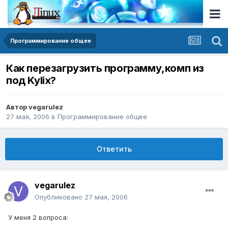
Программирование общее
Как перезагрузить программу,комп из
под Kylix?
Автор
vegarulez
27 мая, 2006
в
Программирование общее
Ответить
vegarulez
Опубликовано
27 мая, 2006
У меня 2 вопроса: