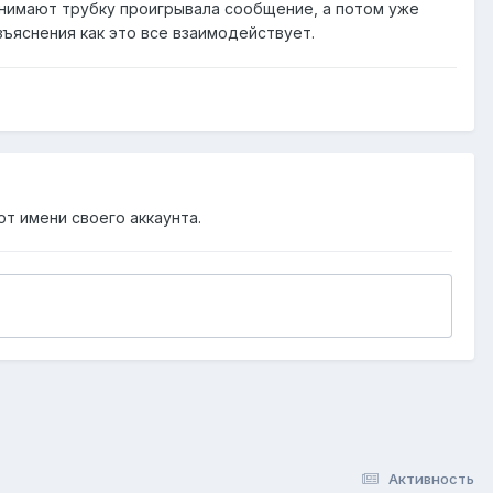
однимают трубку проигрывала сообщение, а потом уже
разъяснения как это все взаимодействует.
от имени своего аккаунта.
Активность