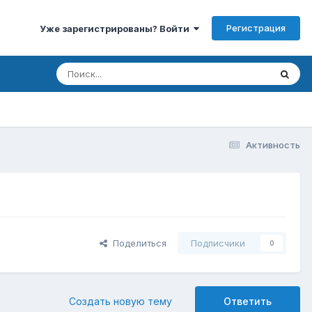
Регистрация
Уже зарегистрированы? Войти
Активность
Поделиться
Подписчики
0
Создать новую тему
Ответить