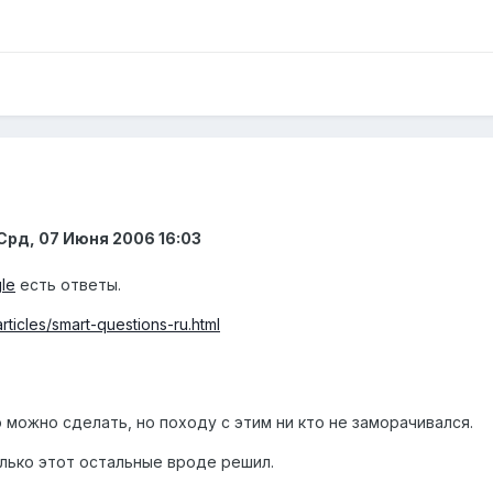
Срд, 07 Июня 2006 16:03
le
есть ответы.
rticles/smart-questions-ru.html
о можно сделать, но походу с этим ни кто не заморачивался.
олько этот остальные вроде решил.