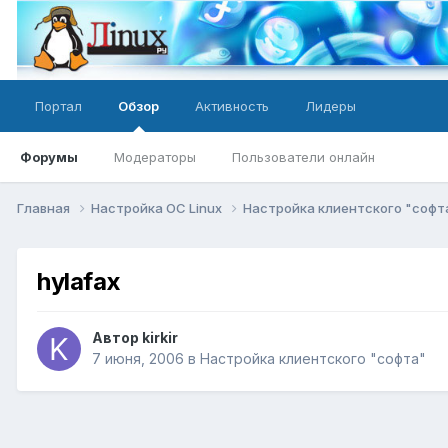
Портал
Обзор
Активность
Лидеры
Форумы
Модераторы
Пользователи онлайн
Главная
Настройка ОС Linux
Настройка клиентского "софт
hylafax
Автор
kirkir
7 июня, 2006
в
Настройка клиентского "софта"