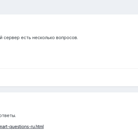
й сервер есть несколько вопросов.
ответы.
mart-questions-ru.html