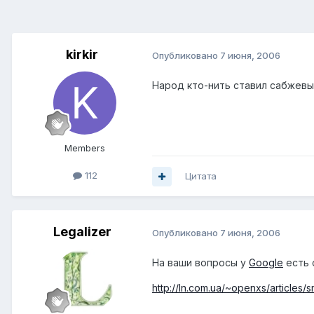
kirkir
Опубликовано
7 июня, 2006
Народ кто-нить ставил сабжевы
Members
112
Цитата
Legalizer
Опубликовано
7 июня, 2006
На ваши вопросы у
Google
есть 
http://ln.com.ua/~openxs/articles/s