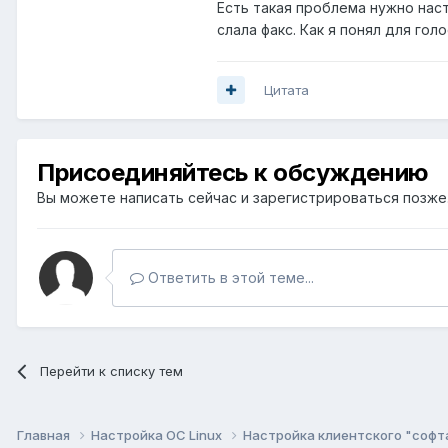
Есть такая проблема нужно наст
слала факс. Как я понял для гол
Цитата
Присоединяйтесь к обсуждению
Вы можете написать сейчас и зарегистрироваться позже. 
Ответить в этой теме...
Перейти к списку тем
Главная
Настройка ОС Linux
Настройка клиентского "софт