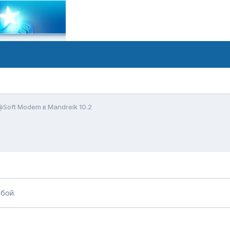
Soft Modem в Mandreik 10.2
бой.