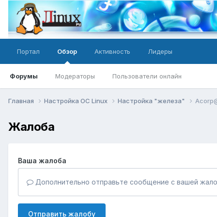
Портал
Обзор
Активность
Лидеры
Форумы
Модераторы
Пользователи онлайн
Главная
Настройка ОС Linux
Настройка "железа"
Acorp@
Жалоба
Ваша жалоба
Дополнительно отправьте сообщение с вашей жало
Отправить жалобу