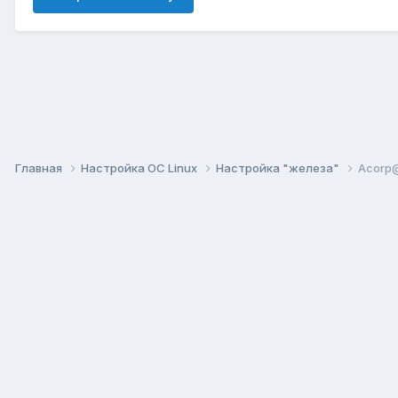
Главная
Настройка ОС Linux
Настройка "железа"
Acorp@