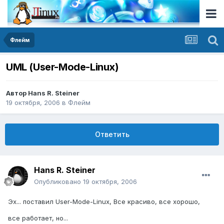
Флейм
UML (User-Mode-Linux)
Автор
Hans R. Steiner
19 октября, 2006
в
Флейм
Ответить
Hans R. Steiner
Опубликовано
19 октября, 2006
Эх... поставил User-Mode-Linux, Все красиво, все хорошо,
все работает, но...