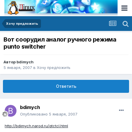
Хочу предложить
Вот соорудил аналог ручного режима
punto switcher
Автор
bdimych
5 января, 2007
в
Хочу предложить
Ответить
bdimych
Опубликовано
5 января, 2007
http://bdimych.narod.ru/qtctcl.html