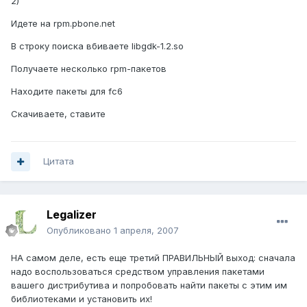
2)
Идете на rpm.pbone.net
В строку поиска вбиваете libgdk-1.2.so
Получаете несколько rpm-пакетов
Находите пакеты для fc6
Скачиваете, ставите
Цитата
Legalizer
Опубликовано
1 апреля, 2007
НА самом деле, есть еще третий ПРАВИЛЬНЫЙ выход: сначала
надо воспользоваться средством управления пакетами
вашего дистрибутива и попробовать найти пакеты с этим им
библиотеками и установить их!