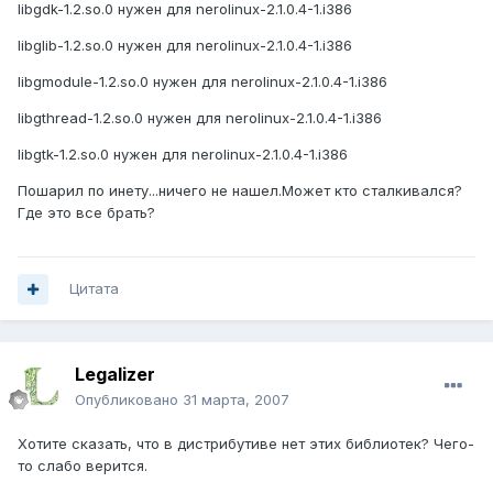
libgdk-1.2.so.0 нужен для nerolinux-2.1.0.4-1.i386
libglib-1.2.so.0 нужен для nerolinux-2.1.0.4-1.i386
libgmodule-1.2.so.0 нужен для nerolinux-2.1.0.4-1.i386
libgthread-1.2.so.0 нужен для nerolinux-2.1.0.4-1.i386
libgtk-1.2.so.0 нужен для nerolinux-2.1.0.4-1.i386
Пошарил по инету...ничего не нашел.Может кто сталкивался?
Где это все брать?
Цитата
Legalizer
Опубликовано
31 марта, 2007
Хотите сказать, что в дистрибутиве нет этих библиотек? Чего-
то слабо верится.