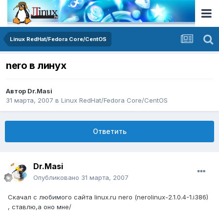
Linux RedHat/Fedora Core/CentOS
nero в линух
Автор
Dr.Masi
31 марта, 2007
в
Linux RedHat/Fedora Core/CentOS
Ответить
Dr.Masi
Опубликовано
31 марта, 2007
Скачал с любимого сайта linux.ru nero (nerolinux-2.1.0.4-1.i386)
, ставлю,а оно мне/