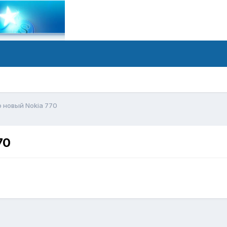
 новый Nokia 770
70