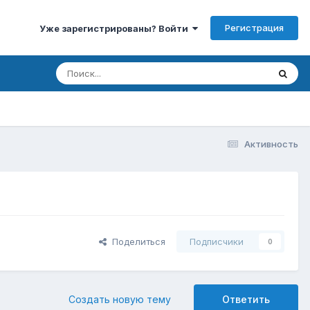
Регистрация
Уже зарегистрированы? Войти
Активность
Поделиться
Подписчики
0
Создать новую тему
Ответить