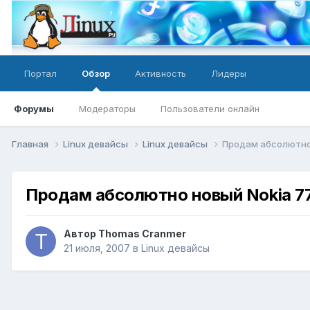
Портал
Обзор
Активность
Лидеры
Форумы
Модераторы
Пользователи онлайн
Главная
Linux девайсы
Linux девайсы
Продам абсолютно
Продам абсолютно новый Nokia 7
Автор
Thomas Cranmer
21 июля, 2007
в
Linux девайсы