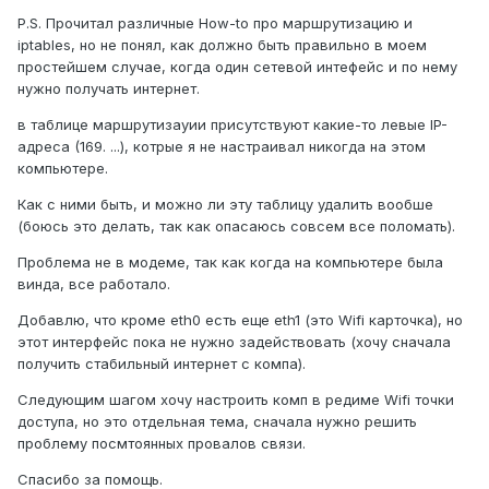
P.S. Прочитал различные How-to про маршрутизацию и
iptables, но не понял, как должно быть правильно в моем
простейшем случае, когда один сетевой интефейс и по нему
нужно получать интернет.
в таблице маршрутизауии присутствуют какие-то левые IP-
адреса (169. ...), котрые я не настраивал никогда на этом
компьютере.
Как с ними быть, и можно ли эту таблицу удалить вообше
(боюсь это делать, так как опасаюсь совсем все поломать).
Проблема не в модеме, так как когда на компьютере была
винда, все работало.
Добавлю, что кроме eth0 есть еще eth1 (это Wifi карточка), но
этот интерфейс пока не нужно задействовать (хочу сначала
получить стабильный интернет с компа).
Следующим шагом хочу настроить комп в редиме Wifi точки
доступа, но это отдельная тема, сначала нужно решить
проблему посмтоянных провалов связи.
Спасибо за помощь.