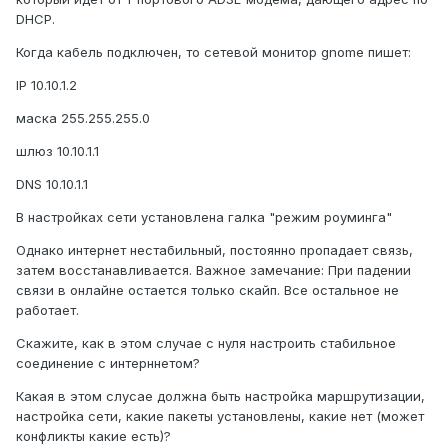
DHCP.
Когда кабель подключен, то сетевой монитор gnome пишет:
IP 10.10.1.2
маска 255.255.255.0
шлюз 10.10.1.1
DNS 10.10.1.1
В настройках сети установлена галка "режим роуминга"
Однако интернет нестабильный, постоянно пропадает связь,
затем восстанавливается. Важное замечание: При падении
связи в онлайне остается только скайп. Все остальное не
работает.
Скажите, как в этом случае с нуля настроить стабильное
соединение с интерннетом?
Какая в этом слусае должна быть настройка маршрутизации,
настройка сети, какие пакеты установлены, какие нет (может
конфликты какие есть)?