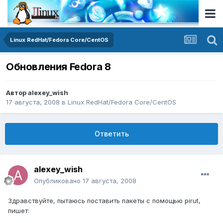
Linux RedHat/Fedora Core/CentOS
Обновления Fedora 8
Автор
alexey_wish
17 августа, 2008
в
Linux RedHat/Fedora Core/CentOS
Ответить
alexey_wish
Опубликовано
17 августа, 2008
Здравствуйте, пытаюсь поставить пакеты с помощью pirut,
пишет: