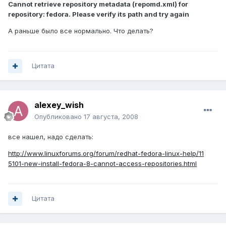
Cannot retrieve repository metadata (repomd.xml) for
repository: fedora. Please verify its path and try again
А раньше было все нормально. Что делать?
Цитата
alexey_wish
Опубликовано
17 августа, 2008
все нашел, надо сделать:
http://www.linuxforums.org/forum/redhat-fedora-linux-help/11
5101-new-install-fedora-8-cannot-access-repositories.html
Цитата