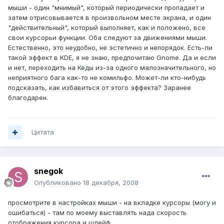
мыши - один "мнимый", который периодически пропадает и
затем отрисовывается в произвольном месте экрана, и один
"действительный", который выполняет, как и положено, все
свои курсорьи функции. Оба следуют за движениями мыши.
Естественно, это неудобно, не эстетично и непорядок. Есть-ли
такой эффект в KDE, я не знаю, предпочитаю Gnome. Да и если
и нет, переходить на Кеды из-за одного малозначительного, но
неприятного бага как-то не комильфо. Может-ли кто-нибудь
подсказать, как избавиться от этого эффекта? Заранее
благодарен.
Цитата
snegok
Опубликовано
18 декабря, 2008
просмотрите в настройках мыши - на вкладке курсоры (могу и
ошибаться) - там по моему выставлять нада скорость
отображения курсора и шлейф.