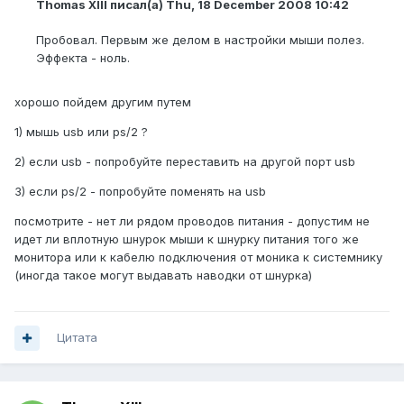
Thomas XIII писал(а) Thu, 18 December 2008 10:42
Пробовал. Первым же делом в настройки мыши полез.
Эффекта - ноль.
хорошо пойдем другим путем
1) мышь usb или ps/2 ?
2) если usb - попробуйте переставить на другой порт usb
3) если ps/2 - попробуйте поменять на usb
посмотрите - нет ли рядом проводов питания - допустим не
идет ли вплотную шнурок мыши к шнурку питания того же
монитора или к кабелю подключения от моника к системнику
(иногда такое могут выдавать наводки от шнурка)
Цитата