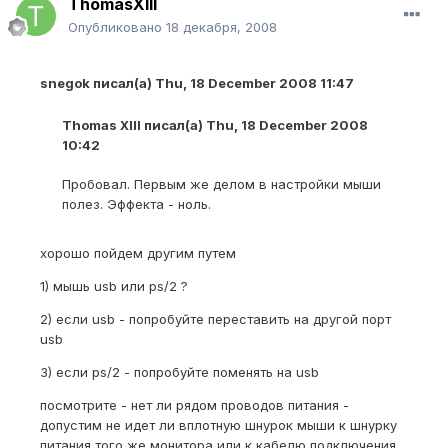
ThomasXIII
Опубликовано
18 декабря, 2008
snegok писал(а) Thu, 18 December 2008 11:47
Thomas XIII писал(а) Thu, 18 December 2008
10:42
Пробовал. Первым же делом в настройки мыши
полез. Эффекта - ноль.
хорошо пойдем другим путем
1) мышь usb или ps/2 ?
2) если usb - попробуйте переставить на другой порт
usb
3) если ps/2 - попробуйте поменять на usb
посмотрите - нет ли рядом проводов питания -
допустим не идет ли вплотную шнурок мыши к шнурку
питания того же монитора или к кабелю подключения