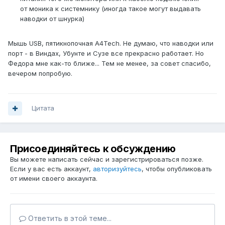
от моника к системнику (иногда такое могут выдавать
наводки от шнурка)
Мышь USB, пятикнопочная A4Tech. Не думаю, что наводки или
порт - в Виндах, Убунте и Сузе все прекрасно работает. Но
Федора мне как-то ближе... Тем не менее, за совет спасибо,
вечером попробую.
Цитата
Присоединяйтесь к обсуждению
Вы можете написать сейчас и зарегистрироваться позже.
Если у вас есть аккаунт,
авторизуйтесь
, чтобы опубликовать
от имени своего аккаунта.
Ответить в этой теме...