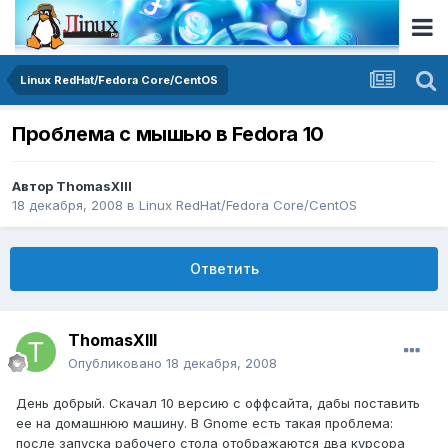
Linux RedHat/Fedora Core/CentOS
Проблема с мышью в Fedora 10
Автор
ThomasXIII
18 декабря, 2008
в
Linux RedHat/Fedora Core/CentOS
Ответить
ThomasXIII
Опубликовано
18 декабря, 2008
День добрый. Скачал 10 версию с оффсайта, дабы поставить
ее на домашнюю машину. В Gnome есть такая проблема:
после запуска рабочего стола отображаются два курсора